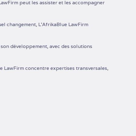
awFirm peut les assister et les accompagner
uel changement, L’AfrikaBlue LawFirm
de son développement, avec des solutions
ue LawFirm concentre expertises transversales,