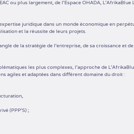
C ou plus largement, de l’Espace OHADA, L’AfrikaBlue L
l’expertise juridique dans un monde économique en perpét
sation et la réussite de leurs projets.
angle de la stratégie de l’entreprise, de sa croissance et 
roblématiques les plus complexes, l’approche de L’AfrikaBl
ons agiles et adaptées dans différent domaine du droit :
ucturation,
ivé (PPP’S) ;