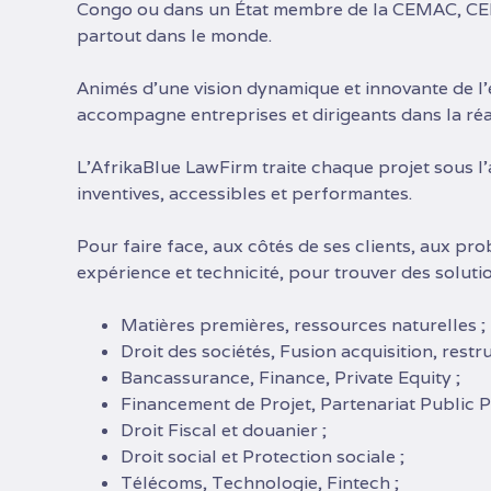
Congo ou dans un État membre de la CEMAC, CEEA
partout dans le monde.
Animés d’une vision dynamique et innovante de 
accompagne entreprises et dirigeants dans la réali
L’AfrikaBlue LawFirm traite chaque projet sous l’
inventives, accessibles et performantes.
Pour faire face, aux côtés de ses clients, aux p
expérience et technicité, pour trouver des soluti
Matières premières, ressources naturelles ;
Droit des sociétés, Fusion acquisition, restr
Bancassurance, Finance, Private Equity ;
Financement de Projet, Partenariat Public Pr
Droit Fiscal et douanier ;
Droit social et Protection sociale ;
Télécoms, Technologie, Fintech ;