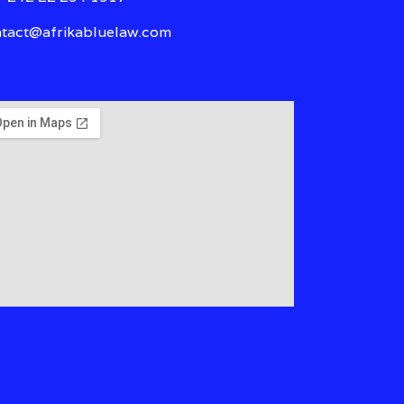
tact@afrikabluelaw.com